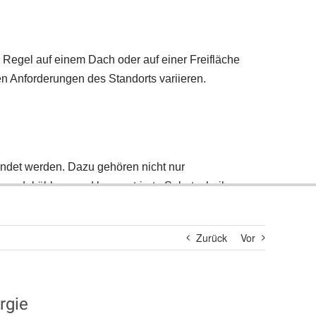
Suche
nach:
Zurück
Vor
rgie