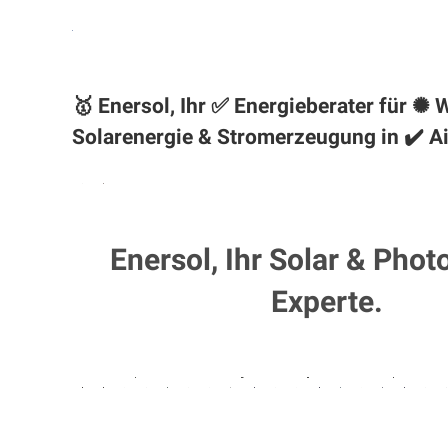
🥇 Enersol, Ihr ✅ Energieberater für 
Solarenergie & Stromerzeugung in ✔️ Ai
Enersol, Ihr Solar & Phot
Experte.