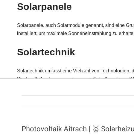
Photovoltaik Aitrach | 🥇 Solarhei