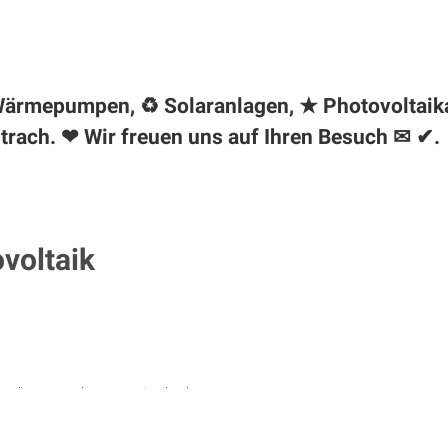
✺ Wärmepumpen, ♻ Solaranlagen, ★ Photovoltaik
trach. ❤ Wir freuen uns auf Ihren Besuch ✉ ✔.
ovoltaik