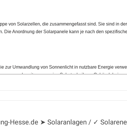
zung-Hesse.de ➤ Solaranlagen / ✓ Solarene