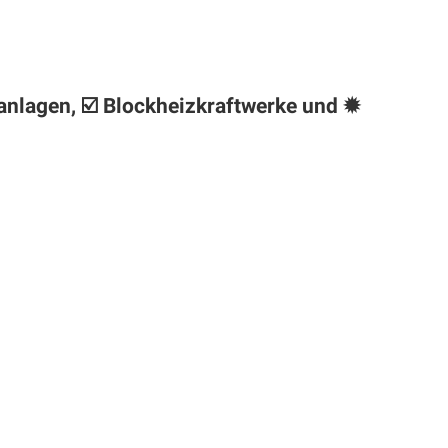
anlagen, ☑️ Blockheizkraftwerke und ✹