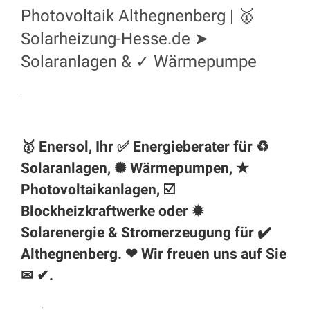
Photovoltaik Althegnenberg | 🥇
Solarheizung-Hesse.de ➤
Solaranlagen & ✓ Wärmepumpe
🥇 Enersol, Ihr ✅ Energieberater für ♻
Solaranlagen, ✺ Wärmepumpen, ★
Photovoltaikanlagen, ☑️
Blockheizkraftwerke oder ✹
Solarenergie & Stromerzeugung für ✔️
Althegnenberg. ❤ Wir freuen uns auf Sie
✉ ✔.