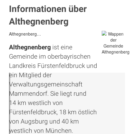
Informationen über
Althegnenberg
Althegnenberg…
Althegnenberg
ist eine
Gemeinde im oberbayrischen
Landkreis
Fürstenfeldbruck
und
ein Mitglied der
Verwaltungsgemeinschaft
Mammendorf. Sie liegt rund
14 km westlich von
Fürstenfeldbruck, 18 km östlich
von
Augsburg
und 40 km
westlich von
München
.