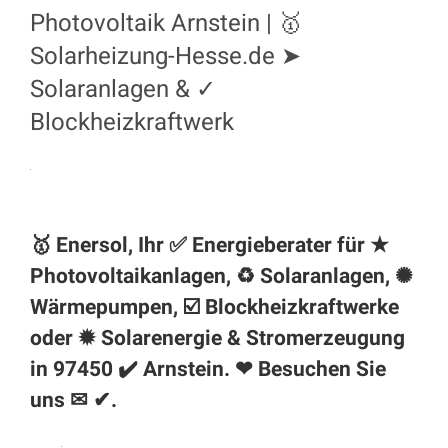
Photovoltaik Arnstein | 🥇
Solarheizung-Hesse.de ➤
Solaranlagen & ✓
Blockheizkraftwerk
🥇 Enersol, Ihr ✅ Energieberater für ★
Photovoltaikanlagen, ♻ Solaranlagen, ✺
Wärmepumpen, ☑️ Blockheizkraftwerke
oder ✹ Solarenergie & Stromerzeugung
in 97450 ✔️
Arnstein
. ❤ Besuchen Sie
uns ✉ ✔.