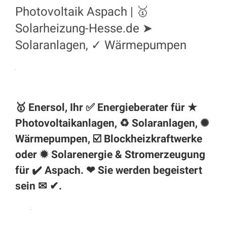
Photovoltaik Aspach | 🥇
Solarheizung-Hesse.de ➤
Solaranlagen, ✓ Wärmepumpen
🥇 Enersol, Ihr ✅ Energieberater für ★
Photovoltaikanlagen, ♻ Solaranlagen, ✺
Wärmepumpen, ☑️ Blockheizkraftwerke
oder ✹ Solarenergie & Stromerzeugung
für ✔️
Aspach
. ❤ Sie werden begeistert
sein ✉ ✔.