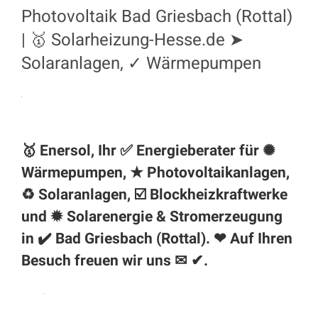
Photovoltaik Bad Griesbach (Rottal)
| 🥇 Solarheizung-Hesse.de ➤
Solaranlagen, ✓ Wärmepumpen
🥇 Enersol, Ihr ✅ Energieberater für ✺
Wärmepumpen, ★ Photovoltaikanlagen,
♻ Solaranlagen, ☑️ Blockheizkraftwerke
und ✹ Solarenergie & Stromerzeugung
in ✔️
Bad Griesbach (Rottal)
. ❤ Auf Ihren
Besuch freuen wir uns ✉ ✔.