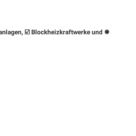
anlagen, ☑️ Blockheizkraftwerke und ✹