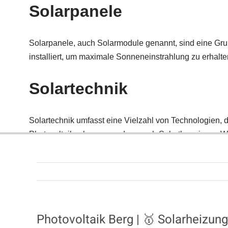
Photovoltaik Berg | 🥇 Solarheiz