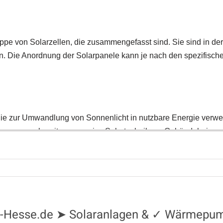
ung-Hesse.de ➤ Solaranlagen & ✓ Wärmepu