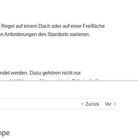
Suche
nach:
Zurück
Vor
mpe