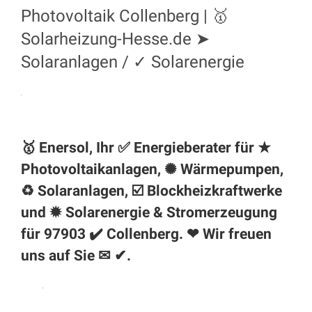
Photovoltaik Collenberg | 🥇
Solarheizung-Hesse.de ➤
Solaranlagen / ✓ Solarenergie
🥇 Enersol, Ihr ✅ Energieberater für ★
Photovoltaikanlagen, ✺ Wärmepumpen,
♻ Solaranlagen, ☑️ Blockheizkraftwerke
und ✹ Solarenergie & Stromerzeugung
für 97903 ✔️ Collenberg. ❤ Wir freuen
uns auf Sie ✉ ✔.