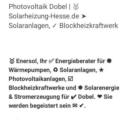
Photovoltaik Dobel | 🥇
Solarheizung-Hesse.de ➤
Solaranlagen, ✓ Blockheizkraftwerk
🥇 Enersol, Ihr ✅ Energieberater für ✺
Wärmepumpen, ♻ Solaranlagen, ★
Photovoltaikanlagen, ☑️
Blockheizkraftwerke und ✹ Solarenergie
& Stromerzeugung für ✔️ Dobel. ❤ Sie
werden begeistert sein ✉ ✔.