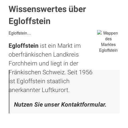
Wissenswertes über
Egloffstein
Egloffstein…
Egloffstein
ist ein Markt im
oberfränkischen Landkreis
Forchheim
und liegt in der
Fränkischen Schweiz. Seit 1956
ist Egloffstein staatlich
anerkannter Luftkurort.
Nutzen Sie unser Kontaktformular.