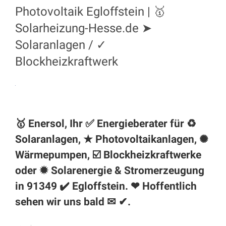
Photovoltaik Egloffstein | 🥇
Solarheizung-Hesse.de ➤
Solaranlagen / ✓
Blockheizkraftwerk
🥇 Enersol, Ihr ✅ Energieberater für ♻
Solaranlagen, ★ Photovoltaikanlagen, ✺
Wärmepumpen, ☑️ Blockheizkraftwerke
oder ✹ Solarenergie & Stromerzeugung
in 91349 ✔️ Egloffstein. ❤ Hoffentlich
sehen wir uns bald ✉ ✔.