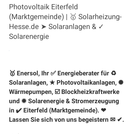
Photovoltaik Eiterfeld
(Marktgemeinde) | 🥇 Solarheizung-
Hesse.de ➤ Solaranlagen & ✓
Solarenergie
🥇 Enersol, Ihr ✅ Energieberater für ♻
Solaranlagen, ★ Photovoltaikanlagen, ✺
Wärmepumpen, ☑️ Blockheizkraftwerke
und ✹ Solarenergie & Stromerzeugung
in ✔️
Eiterfeld (Marktgemeinde)
. ❤
Lassen Sie sich von uns begeistern ✉ ✔.