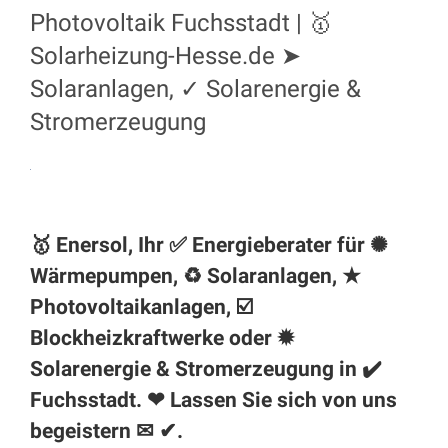
Photovoltaik Fuchsstadt | 🥇
Solarheizung-Hesse.de ➤
Solaranlagen, ✓ Solarenergie &
Stromerzeugung
🥇 Enersol, Ihr ✅ Energieberater für ✺
Wärmepumpen, ♻ Solaranlagen, ★
Photovoltaikanlagen, ☑️
Blockheizkraftwerke oder ✹
Solarenergie & Stromerzeugung in ✔️
Fuchsstadt. ❤ Lassen Sie sich von uns
begeistern ✉ ✔.