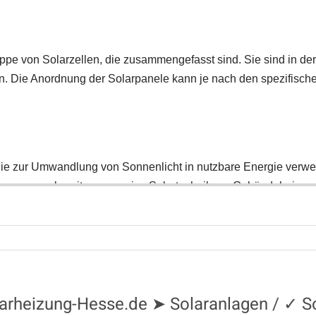
Solarheizung-Hesse.de ➤ Solaranlagen / ✓ 