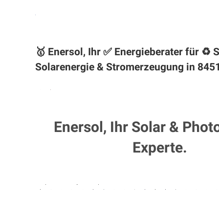
🥇 Enersol, Ihr ✅ Energieberater für 
Solarenergie & Stromerzeugung in 845
Enersol, Ihr Solar & Phot
Experte.