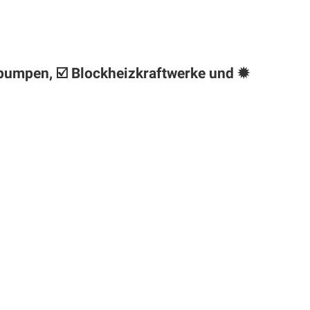
epumpen, ☑️ Blockheizkraftwerke und ✹