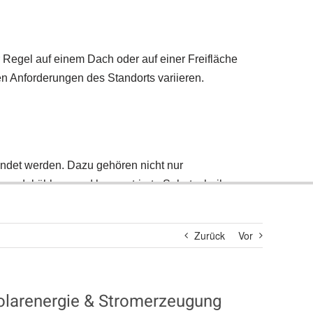
Suche
nach:
Zurück
Vor
Solarenergie & Stromerzeugung