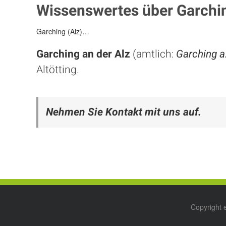
Wissenswertes über Garchin
Garching (Alz)…
Garching an der Alz
(amtlich:
Garching a
Altötting
.
Nehmen Sie Kontakt mit uns auf.
Copyright 