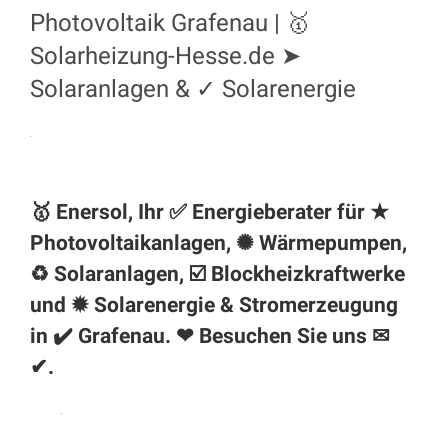
Photovoltaik Grafenau | 🥇
Solarheizung-Hesse.de ➤
Solaranlagen & ✓ Solarenergie
🥇 Enersol, Ihr ✅ Energieberater für ★
Photovoltaikanlagen, ✺ Wärmepumpen,
♻ Solaranlagen, ☑️ Blockheizkraftwerke
und ✹ Solarenergie & Stromerzeugung
in ✔️
Grafenau
. ❤ Besuchen Sie uns ✉
✔.