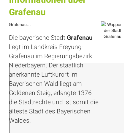
Grafenau
Grafenau…
Die bayerische Stadt
Grafenau
liegt im Landkreis
Freyung
-
Grafenau im Regierungsbezirk
Niederbayern. Der staatlich
anerkannte Luftkurort im
Bayerischen Wald liegt am
Goldenen Steig, erlangte 1376
die Stadtrechte und ist somit die
älteste Stadt des Bayerischen
Waldes.