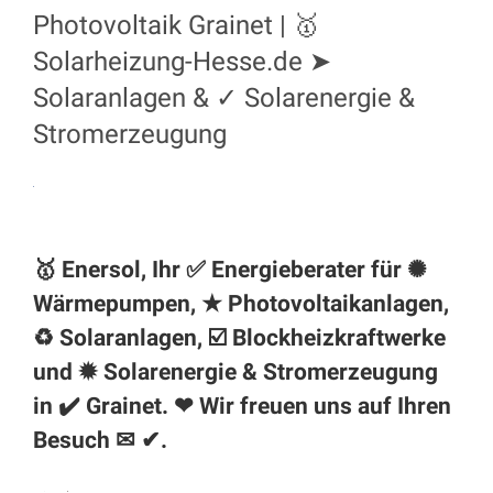
Photovoltaik Grainet | 🥇
Solarheizung-Hesse.de ➤
Solaranlagen & ✓ Solarenergie &
Stromerzeugung
🥇 Enersol, Ihr ✅ Energieberater für ✺
Wärmepumpen, ★ Photovoltaikanlagen,
♻ Solaranlagen, ☑️ Blockheizkraftwerke
und ✹ Solarenergie & Stromerzeugung
in ✔️ Grainet. ❤ Wir freuen uns auf Ihren
Besuch ✉ ✔.