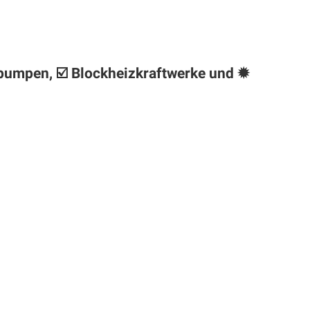
epumpen, ☑️ Blockheizkraftwerke und ✹