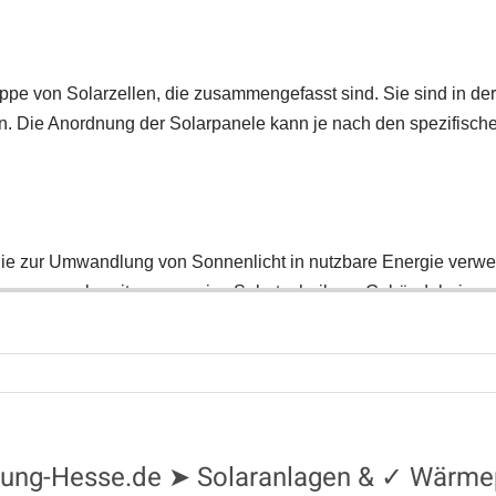
eizung-Hesse.de ➤ Solaranlagen & ✓ Wär