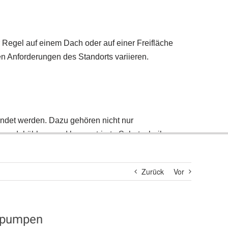
Suche
nach:
Zurück
Vor
mepumpen