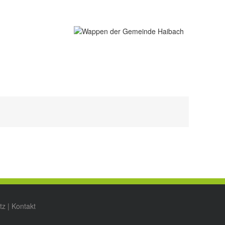
tz
|
Kontakt