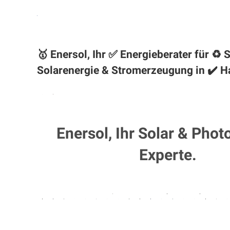
🥇 Enersol, Ihr ✅ Energieberater für 
Solarenergie & Stromerzeugung in ✔️
H
Enersol, Ihr Solar & Phot
Experte.