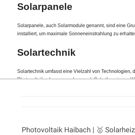
Photovoltaik Haibach | 🥇 Solarh