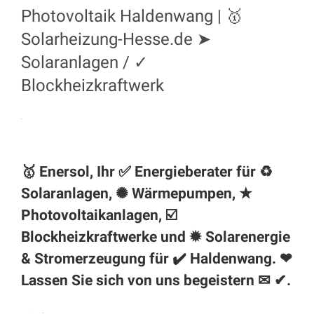
Photovoltaik Haldenwang | 🥇
Solarheizung-Hesse.de ➤
Solaranlagen / ✓
Blockheizkraftwerk
🥇 Enersol, Ihr ✅ Energieberater für ♻
Solaranlagen, ✺ Wärmepumpen, ★
Photovoltaikanlagen, ☑️
Blockheizkraftwerke und ✹ Solarenergie
& Stromerzeugung für ✔️ Haldenwang. ❤
Lassen Sie sich von uns begeistern ✉ ✔.