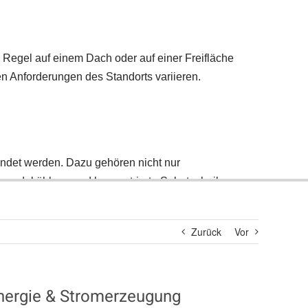
Suche
nach:
Zurück
Vor
energie & Stromerzeugung