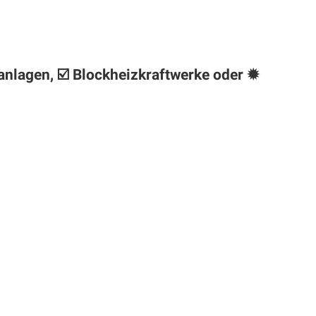
anlagen, ☑️ Blockheizkraftwerke oder ✹