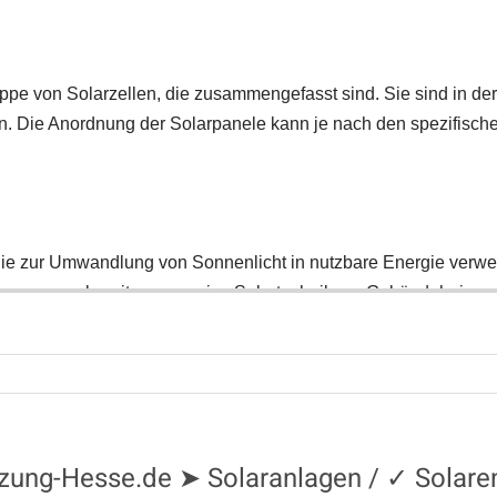
heizung-Hesse.de ➤ Solaranlagen / ✓ Solar