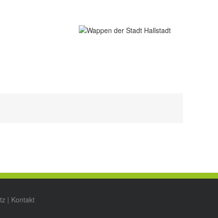
tz
|
Kontakt