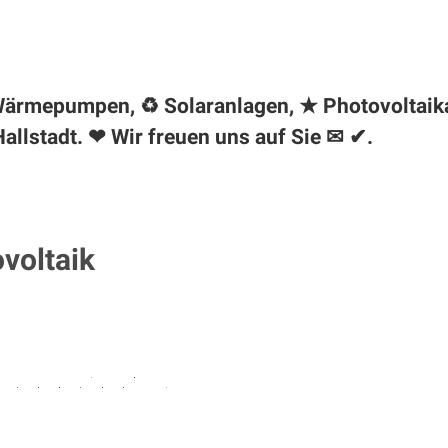
✺ Wärmepumpen, ♻ Solaranlagen, ★ Photovoltaik
Hallstadt
. ❤ Wir freuen uns auf Sie ✉ ✔.
ovoltaik