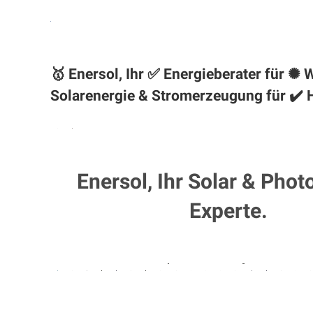
🥇 Enersol, Ihr ✅ Energieberater für 
Solarenergie & Stromerzeugung für ✔️
Enersol, Ihr Solar & Phot
Experte.