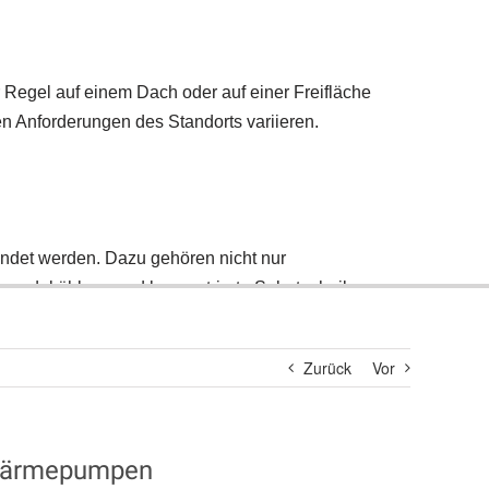
Suche
nach:
Zurück
Vor
✓ Wärmepumpen