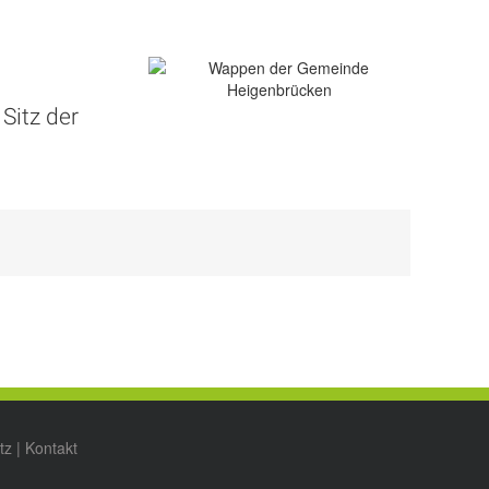
Sitz der
tz
|
Kontakt