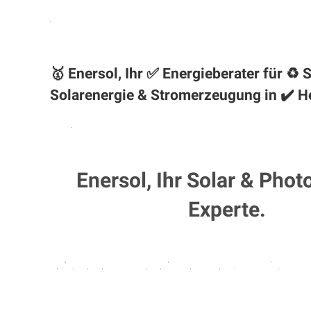
🥇 Enersol, Ihr ✅ Energieberater für 
Solarenergie & Stromerzeugung in ✔️ H
Enersol, Ihr Solar & Phot
Experte.