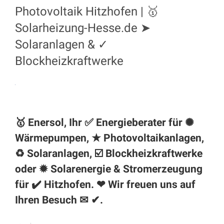
Photovoltaik Hitzhofen | 🥇
Solarheizung-Hesse.de ➤
Solaranlagen & ✓
Blockheizkraftwerke
🥇 Enersol, Ihr ✅ Energieberater für ✺
Wärmepumpen, ★ Photovoltaikanlagen,
♻ Solaranlagen, ☑️ Blockheizkraftwerke
oder ✹ Solarenergie & Stromerzeugung
für ✔️ Hitzhofen. ❤ Wir freuen uns auf
Ihren Besuch ✉ ✔.