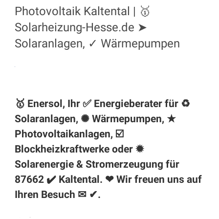
Photovoltaik Kaltental | 🥇
Solarheizung-Hesse.de ➤
Solaranlagen, ✓ Wärmepumpen
🥇 Enersol, Ihr ✅ Energieberater für ♻
Solaranlagen, ✺ Wärmepumpen, ★
Photovoltaikanlagen, ☑️
Blockheizkraftwerke oder ✹
Solarenergie & Stromerzeugung für
87662 ✔️ Kaltental. ❤ Wir freuen uns auf
Ihren Besuch ✉ ✔.