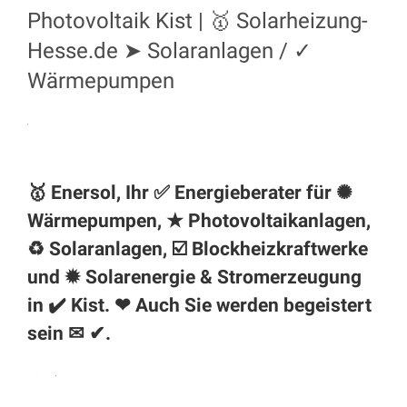
Photovoltaik Kist | 🥇 Solarheizung-
Hesse.de ➤ Solaranlagen / ✓
Wärmepumpen
🥇 Enersol, Ihr ✅ Energieberater für ✺
Wärmepumpen, ★ Photovoltaikanlagen,
♻ Solaranlagen, ☑️ Blockheizkraftwerke
und ✹ Solarenergie & Stromerzeugung
in ✔️ Kist. ❤ Auch Sie werden begeistert
sein ✉ ✔.