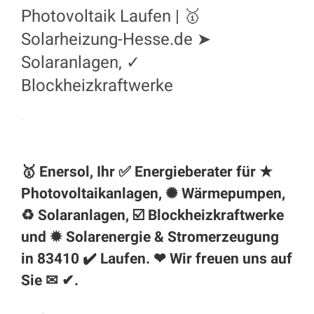
Photovoltaik Laufen | 🥇
Solarheizung-Hesse.de ➤
Solaranlagen, ✓
Blockheizkraftwerke
🥇 Enersol, Ihr ✅ Energieberater für ★
Photovoltaikanlagen, ✺ Wärmepumpen,
♻ Solaranlagen, ☑️ Blockheizkraftwerke
und ✹ Solarenergie & Stromerzeugung
in 83410 ✔️
Laufen
. ❤ Wir freuen uns auf
Sie ✉ ✔.