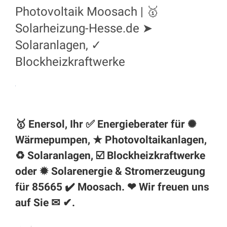
Photovoltaik Moosach | 🥇
Solarheizung-Hesse.de ➤
Solaranlagen, ✓
Blockheizkraftwerke
🥇 Enersol, Ihr ✅ Energieberater für ✺
Wärmepumpen, ★ Photovoltaikanlagen,
♻ Solaranlagen, ☑️ Blockheizkraftwerke
oder ✹ Solarenergie & Stromerzeugung
für 85665 ✔️ Moosach. ❤ Wir freuen uns
auf Sie ✉ ✔.