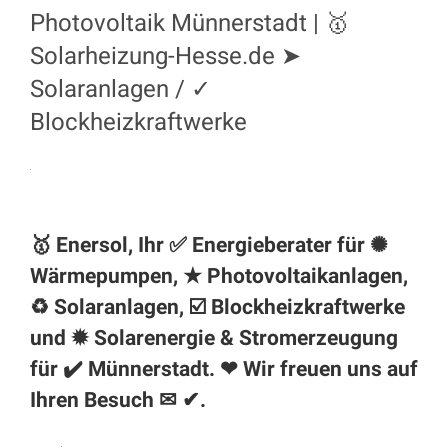
Photovoltaik Münnerstadt | 🥇
Solarheizung-Hesse.de ➤
Solaranlagen / ✓
Blockheizkraftwerke
🥇 Enersol, Ihr ✅ Energieberater für ✺
Wärmepumpen, ★ Photovoltaikanlagen,
♻ Solaranlagen, ☑️ Blockheizkraftwerke
und ✹ Solarenergie & Stromerzeugung
für ✔️
Münnerstadt
. ❤ Wir freuen uns auf
Ihren Besuch ✉ ✔.