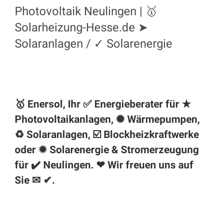
Photovoltaik Neulingen | 🥇
Solarheizung-Hesse.de ➤
Solaranlagen / ✓ Solarenergie
🥇 Enersol, Ihr ✅ Energieberater für ★
Photovoltaikanlagen, ✺ Wärmepumpen,
♻ Solaranlagen, ☑️ Blockheizkraftwerke
oder ✹ Solarenergie & Stromerzeugung
für ✔️
Neulingen
. ❤ Wir freuen uns auf
Sie ✉ ✔.