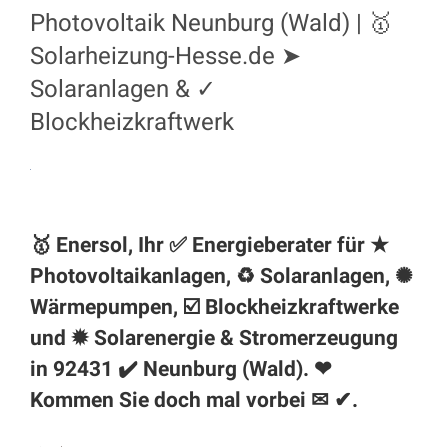
Photovoltaik Neunburg (Wald) | 🥇
Solarheizung-Hesse.de ➤
Solaranlagen & ✓
Blockheizkraftwerk
🥇 Enersol, Ihr ✅ Energieberater für ★
Photovoltaikanlagen, ♻ Solaranlagen, ✺
Wärmepumpen, ☑️ Blockheizkraftwerke
und ✹ Solarenergie & Stromerzeugung
in 92431 ✔️
Neunburg (Wald)
. ❤
Kommen Sie doch mal vorbei ✉ ✔.