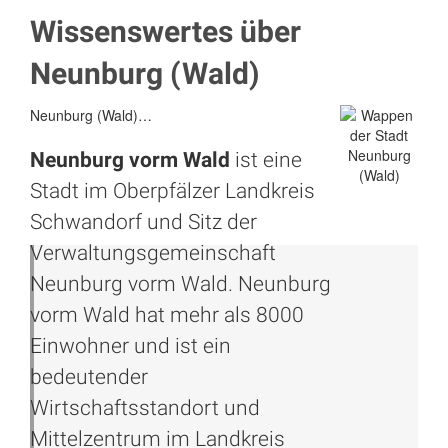
Wissenswertes über
Neunburg (Wald)
Neunburg (Wald)…
Neunburg vorm Wald
ist eine
Stadt im Oberpfälzer Landkreis
Schwandorf
und Sitz der
Verwaltungsgemeinschaft
Neunburg vorm Wald. Neunburg
vorm Wald hat mehr als 8000
Einwohner und ist ein
bedeutender
Wirtschaftsstandort und
Mittelzentrum im Landkreis