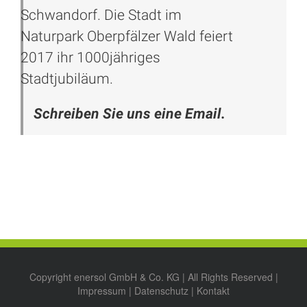
Schwandorf. Die Stadt im
Naturpark Oberpfälzer Wald feiert
2017 ihr 1000jähriges
Stadtjubiläum.
Schreiben Sie uns eine Email.
Copyright enersol GmbH & Co. KG | All Rights Reserved |
Impressum
|
Datenschutz
|
Kontakt