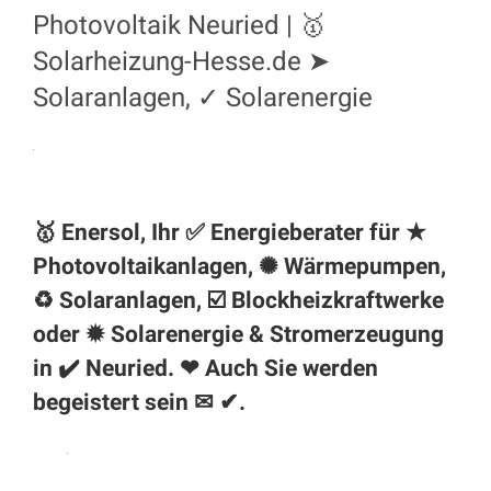
Photovoltaik Neuried | 🥇
Solarheizung-Hesse.de ➤
Solaranlagen, ✓ Solarenergie
🥇 Enersol, Ihr ✅ Energieberater für ★
Photovoltaikanlagen, ✺ Wärmepumpen,
♻ Solaranlagen, ☑️ Blockheizkraftwerke
oder ✹ Solarenergie & Stromerzeugung
in ✔️
Neuried
. ❤ Auch Sie werden
begeistert sein ✉ ✔.