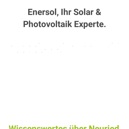
Enersol, Ihr Solar &
Photovoltaik Experte.
Wissenswertes über Neuried