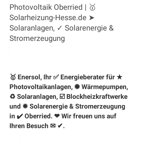
Photovoltaik Oberried | 🥇
Solarheizung-Hesse.de ➤
Solaranlagen, ✓ Solarenergie &
Stromerzeugung
🥇 Enersol, Ihr ✅ Energieberater für ★
Photovoltaikanlagen, ✺ Wärmepumpen,
♻ Solaranlagen, ☑️ Blockheizkraftwerke
und ✹ Solarenergie & Stromerzeugung
in ✔️ Oberried. ❤ Wir freuen uns auf
Ihren Besuch ✉ ✔.