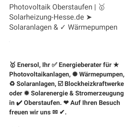
Photovoltaik Oberstaufen | 🥇
Solarheizung-Hesse.de ➤
Solaranlagen & ✓ Wärmepumpen
🥇 Enersol, Ihr ✅ Energieberater für ★
Photovoltaikanlagen, ✺ Wärmepumpen,
♻ Solaranlagen, ☑️ Blockheizkraftwerke
oder ✹ Solarenergie & Stromerzeugung
in ✔️
Oberstaufen
. ❤ Auf Ihren Besuch
freuen wir uns ✉ ✔.