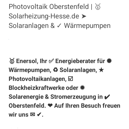
Photovoltaik Oberstenfeld | 🥇
Solarheizung-Hesse.de ➤
Solaranlagen & ✓ Wärmepumpen
🥇 Enersol, Ihr ✅ Energieberater für ✺
Wärmepumpen, ♻ Solaranlagen, ★
Photovoltaikanlagen, ☑️
Blockheizkraftwerke oder ✹
Solarenergie & Stromerzeugung in ✔️
Oberstenfeld
. ❤ Auf Ihren Besuch freuen
wir uns ✉ ✔.