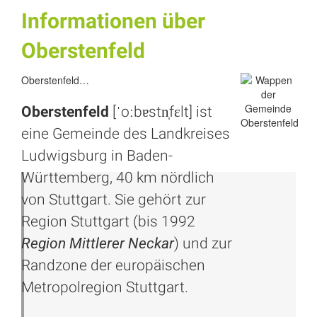
Informationen über
Oberstenfeld
Oberstenfeld…
Oberstenfeld
[ˈoːbɐstn̩fɛlt] ist
eine Gemeinde des Landkreises
Ludwigsburg
in Baden-
Württemberg, 40 km nördlich
von
Stuttgart
. Sie gehört zur
Region Stuttgart (bis 1992
Region Mittlerer Neckar
) und zur
Randzone der europäischen
Metropolregion Stuttgart.