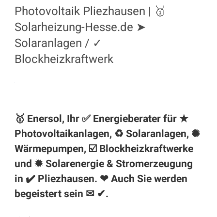
Photovoltaik Pliezhausen | 🥇
Solarheizung-Hesse.de ➤
Solaranlagen / ✓
Blockheizkraftwerk
🥇 Enersol, Ihr ✅ Energieberater für ★
Photovoltaikanlagen, ♻ Solaranlagen, ✺
Wärmepumpen, ☑️ Blockheizkraftwerke
und ✹ Solarenergie & Stromerzeugung
in ✔️
Pliezhausen
. ❤ Auch Sie werden
begeistert sein ✉ ✔.