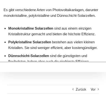
Zurück
Vor