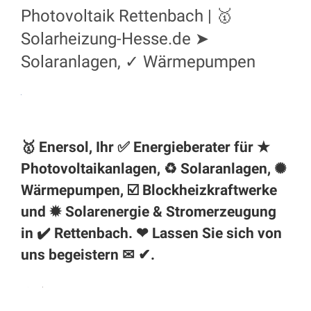
Photovoltaik Rettenbach | 🥇
Solarheizung-Hesse.de ➤
Solaranlagen, ✓ Wärmepumpen
🥇 Enersol, Ihr ✅ Energieberater für ★
Photovoltaikanlagen, ♻ Solaranlagen, ✺
Wärmepumpen, ☑️ Blockheizkraftwerke
und ✹ Solarenergie & Stromerzeugung
in ✔️ Rettenbach. ❤ Lassen Sie sich von
uns begeistern ✉ ✔.