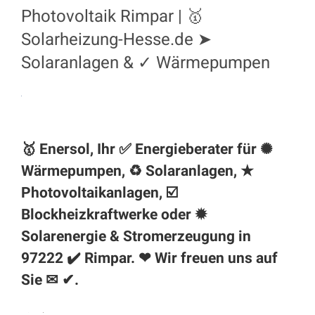
Photovoltaik Rimpar | 🥇
Solarheizung-Hesse.de ➤
Solaranlagen & ✓ Wärmepumpen
🥇 Enersol, Ihr ✅ Energieberater für ✺
Wärmepumpen, ♻ Solaranlagen, ★
Photovoltaikanlagen, ☑️
Blockheizkraftwerke oder ✹
Solarenergie & Stromerzeugung in
97222 ✔️
Rimpar
. ❤ Wir freuen uns auf
Sie ✉ ✔.