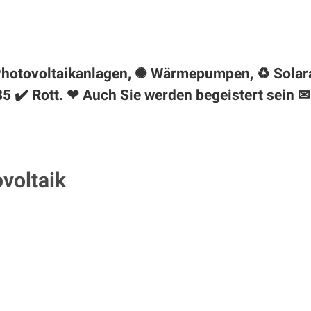
★ Photovoltaikanlagen, ✺ Wärmepumpen, ♻ Solar
5 ✔️ Rott. ❤ Auch Sie werden begeistert sein ✉
ovoltaik