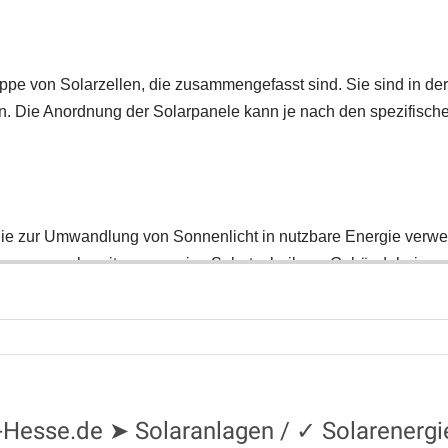
g-Hesse.de ➤ Solaranlagen / ✓ Solarenergi