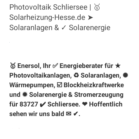
Photovoltaik Schliersee | 🥇
Solarheizung-Hesse.de ➤
Solaranlagen & ✓ Solarenergie
🥇 Enersol, Ihr ✅ Energieberater für ★
Photovoltaikanlagen, ♻ Solaranlagen, ✺
Wärmepumpen, ☑️ Blockheizkraftwerke
und ✹ Solarenergie & Stromerzeugung
für 83727 ✔️
Schliersee
. ❤ Hoffentlich
sehen wir uns bald ✉ ✔.