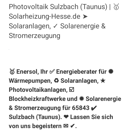
Photovoltaik Sulzbach (Taunus) | 🥇
Solarheizung-Hesse.de ➤
Solaranlagen, ✓ Solarenergie &
Stromerzeugung
🥇 Enersol, Ihr ✅ Energieberater für ✺
Wärmepumpen, ♻ Solaranlagen, ★
Photovoltaikanlagen, ☑️
Blockheizkraftwerke und ✹ Solarenergie
& Stromerzeugung für 65843 ✔️
Sulzbach (Taunus)
. ❤ Lassen Sie sich
von uns begeistern ✉ ✔.