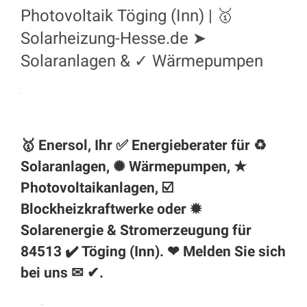
Photovoltaik Töging (Inn) | 🥇
Solarheizung-Hesse.de ➤
Solaranlagen & ✓ Wärmepumpen
🥇 Enersol, Ihr ✅ Energieberater für ♻
Solaranlagen, ✺ Wärmepumpen, ★
Photovoltaikanlagen, ☑️
Blockheizkraftwerke oder ✹
Solarenergie & Stromerzeugung für
84513 ✔️
Töging (Inn)
. ❤ Melden Sie sich
bei uns ✉ ✔.