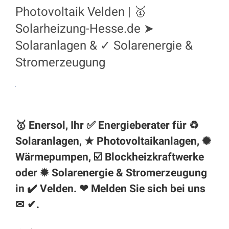
Photovoltaik Velden | 🥇
Solarheizung-Hesse.de ➤
Solaranlagen & ✓ Solarenergie &
Stromerzeugung
🥇 Enersol, Ihr ✅ Energieberater für ♻
Solaranlagen, ★ Photovoltaikanlagen, ✺
Wärmepumpen, ☑️ Blockheizkraftwerke
oder ✹ Solarenergie & Stromerzeugung
in ✔️
Velden
. ❤ Melden Sie sich bei uns
✉ ✔.