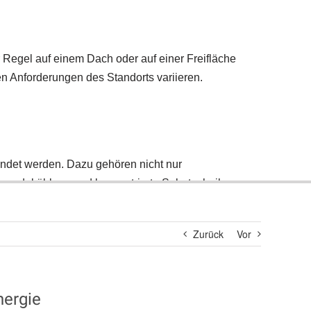
Suche
nach:
Zurück
Vor
nergie