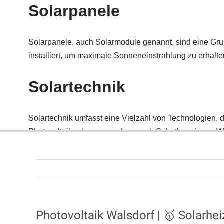
Photovoltaik Walsdorf | 🥇 Solarhe