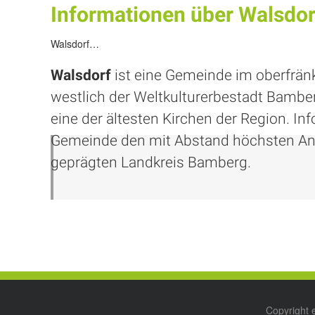
Informationen über Walsdor
Walsdorf…
Walsdorf
ist eine Gemeinde im oberfränk
westlich der Weltkulturerbestadt Bamber
eine der ältesten Kirchen der Region. Inf
Gemeinde den mit Abstand höchsten Ante
geprägten Landkreis Bamberg.
Copyright 