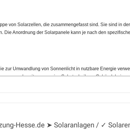
izung-Hesse.de ➤ Solaranlagen / ✓ Solare