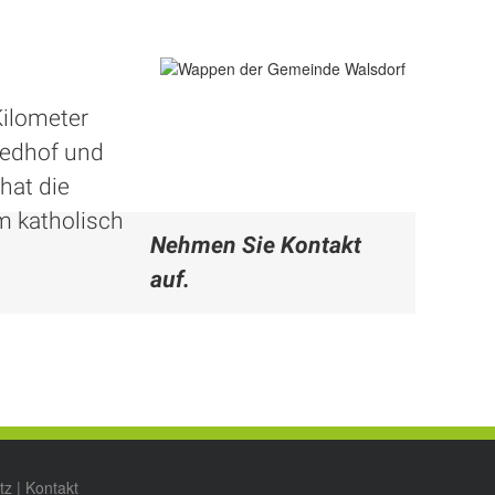
Kilometer
iedhof und
hat die
m katholisch
Nehmen Sie Kontakt
auf.
tz
|
Kontakt