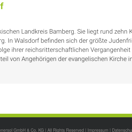
f
ischen Landkreis Bamberg. Sie liegt rund zehn 
g. In Walsdorf befinden sich der größte Judenfr
olge ihrer reichsritterschaftlichen Vergangenheit 
il von Angehörigen der evangelischen Kirche i
enersol GmbH & Co. KG | All Rights Reserved |
Impressum
|
Datenschu