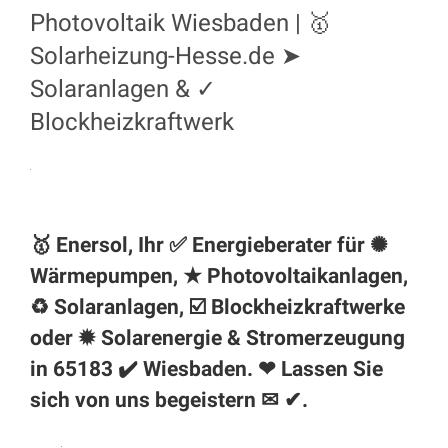
Photovoltaik Wiesbaden | 🥇
Solarheizung-Hesse.de ➤
Solaranlagen & ✓
Blockheizkraftwerk
🥇 Enersol, Ihr ✅ Energieberater für ✺
Wärmepumpen, ★ Photovoltaikanlagen,
♻ Solaranlagen, ☑️ Blockheizkraftwerke
oder ✹ Solarenergie & Stromerzeugung
in 65183 ✔️
Wiesbaden
. ❤ Lassen Sie
sich von uns begeistern ✉ ✔.