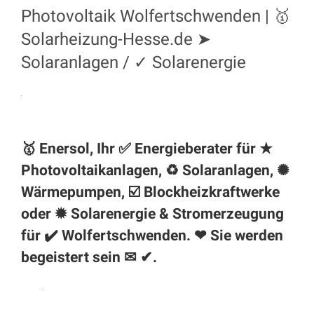
Photovoltaik Wolfertschwenden | 🥇
Solarheizung-Hesse.de ➤
Solaranlagen / ✓ Solarenergie
🥇 Enersol, Ihr ✅ Energieberater für ★
Photovoltaikanlagen, ♻ Solaranlagen, ✺
Wärmepumpen, ☑️ Blockheizkraftwerke
oder ✹ Solarenergie & Stromerzeugung
für ✔️ Wolfertschwenden. ❤ Sie werden
begeistert sein ✉ ✔.