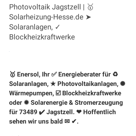
Photovoltaik Jagstzell | 🥇
Solarheizung-Hesse.de ➤
Solaranlagen, ✓
Blockheizkraftwerke
🥇 Enersol, Ihr ✅ Energieberater für ♻
Solaranlagen, ★ Photovoltaikanlagen, ✺
Wärmepumpen, ☑️ Blockheizkraftwerke
oder ✹ Solarenergie & Stromerzeugung
für 73489 ✔️ Jagstzell. ❤ Hoffentlich
sehen wir uns bald ✉ ✔.