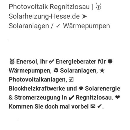
Photovoltaik Regnitzlosau | 🥇
Solarheizung-Hesse.de ➤
Solaranlagen / ✓ Wärmepumpen
🥇 Enersol, Ihr ✅ Energieberater für ✺
Wärmepumpen, ♻ Solaranlagen, ★
Photovoltaikanlagen, ☑️
Blockheizkraftwerke und ✹ Solarenergie
& Stromerzeugung in ✔️ Regnitzlosau. ❤
Kommen Sie doch mal vorbei ✉ ✔.