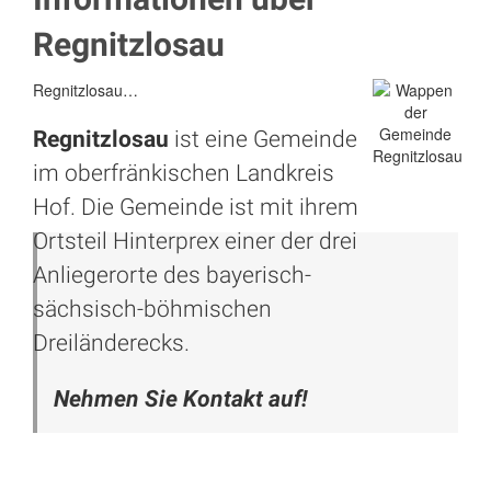
Regnitzlosau
Regnitzlosau…
Regnitzlosau
ist eine Gemeinde
im oberfränkischen Landkreis
Hof. Die Gemeinde ist mit ihrem
Ortsteil Hinterprex einer der drei
Anliegerorte des bayerisch-
sächsisch-böhmischen
Dreiländerecks.
Nehmen Sie Kontakt auf!